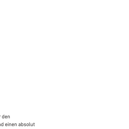
 den  
nd einen absolut 