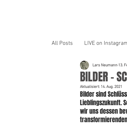
LARS NEUMANN
All Posts
LIVE on Instagr
Lars Neumann
13. F
BILDER – S
Aktualisiert:
14. Aug. 2021
Bilder sind Schlüs
Lieblingszukunft. S
wir uns dessen be
transformierenden 