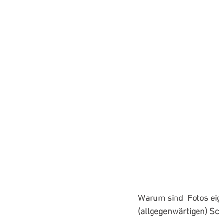
Warum sind  Fotos eig
(allgegenwärtigen) Sc