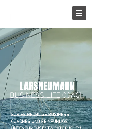
LARSNEUMANN
BUSINESS LIF
E COACH
FÜR FEINFÜHLIGE BUSINESS
COACHES UND FEINFÜHLIGE
UNTENEHMENSENTWICKLER (FUE*)