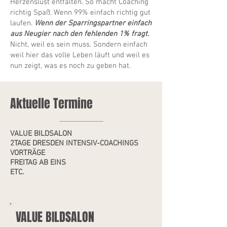
Herzenslust entfalten. So macht Coaching
richtig Spaß. Wenn 99% einfach richtig gut
laufen.
Wenn der Sparringspartner einfach
aus Neugier nach den fehlenden 1% fragt.
Nicht, weil es sein muss. Sondern einfach
weil hier das volle Leben läuft und weil es
nun zeigt, was es noch zu geben hat.
Aktuelle Termine
VALUE BILDSALON
2TAGE DRESDEN INTENSIV-COACHINGS
VORTRÄGE
FREITAG AB EI
NS
ETC.
VALUE BILDSALON