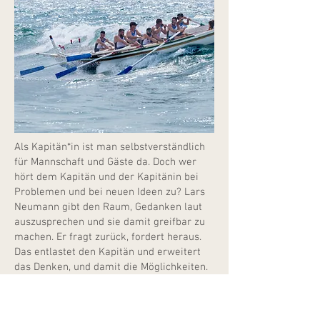
Als Kapitän*in ist man selbstverständlich
für Mannschaft und Gäste da. Doch wer
hört dem Kapitän und der Kapitänin bei
Problemen und bei neuen Ideen zu? Lars
Neumann gibt den Raum, Gedanken laut
auszusprechen und sie damit greifbar zu
machen. Er fragt zurück, fordert heraus.
Das entlastet den Kapitän und erweitert
das Denken, und damit die Möglichkeiten.
Lars Neumanns Supervisionscoaching ist
durch die stetige Begleitung einem
Sparring sehr ähnlich. Nachhaltige