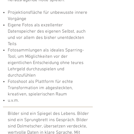
herausragende Rolle spielen.
Projektionsfläche für unbewusste innere
Vorgänge
Eigene Fotos als exzellenter
Datenspeicher des eigenen Selbst, auch
und vor allem des bisher unentdeckten
Teils
Fotosammlungen als ideales Sparring-
Tool, um Möglichkeiten vor der
eigentlichen Entscheidung ohne teures
Lehrgeld durchzuspielen und
durchzufühlen
Fotoshoot als Plattform für echte
Transformation im abgesteckten,
kreativen, spielerischen Raum
u.v.m.
Bilder sind ein Spiegel des Lebens. Bilder
sind ein Sprungbrett ins Gespräch. Bilder
sind Dolmetscher, übersetzen verdeckte,
wertvolle Daten in klare Sprache. Mit