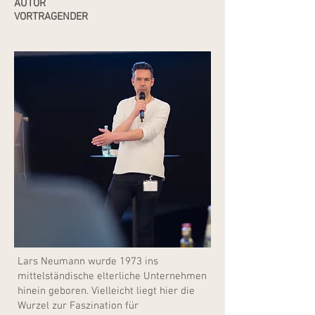
AUTOR
VORTRAGENDER
Lars Neumann wurde 1973 ins
mittelständische elterliche Unternehmen
hinein geboren. Vielleicht liegt hier die
Wurzel zur Faszination für