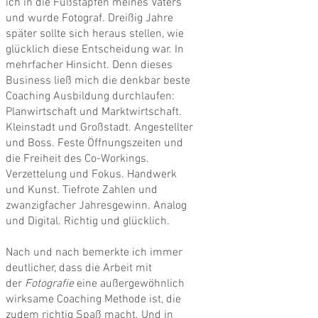
ich in die Fußstapfen meines Vaters
und wurde Fotograf. Dreißig Jahre
später sollte sich heraus stellen, wie
glücklich diese Entscheidung war. In
mehrfacher Hinsicht. Denn dieses
Business ließ mich die denkbar beste
Coaching Ausbildung durchlaufen:
Planwirtschaft und Marktwirtschaft.
Kleinstadt und Großstadt. Angestellter
und Boss. Feste Öffnungszeiten und
die Freiheit des Co-Workings.
Verzettelung und Fokus. Handwerk
und Kunst. Tiefrote Zahlen und
zwanzigfacher Jahresgewinn. Analog
und Digital. Richtig und glücklich.
Nach und nach bemerkte ich immer
deutlicher, dass die Arbeit mit
der
Fotografie
eine außergewöhnlich
wirksame Coaching Methode ist, die
zudem richtig Spaß macht. Und in