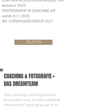
ZÜRCHER RESSOURCEN MODELL (life
lessons), 2020
PHOTOGRAPHY IN COACHING (off
words d.r.), 2020
INT. SUPERVISION GROUP 2021
TELEFON
COACHING & FOTOGRAFIE •
DAS DREAMTEAM
Dass
Coaching und Fotografie
ein
Dreamteam sind, ist nicht unbedingt
offensichtlich, doch genau so ist es.