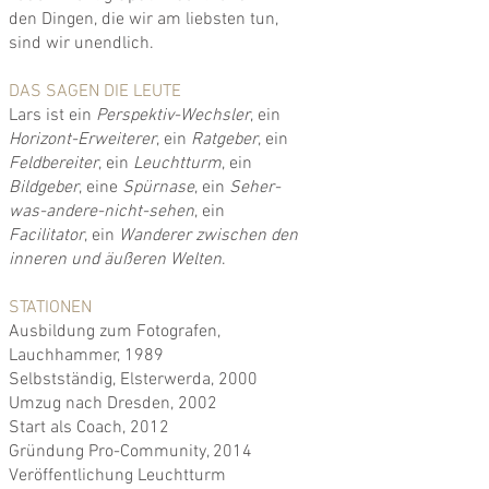
den Dingen, die wir am liebsten tun,
sind wir unendlich.
DAS SAGEN DIE LEUTE
Lars ist ein
Perspektiv-Wechsler
, ein
Horizont-Erweiterer
, ein
Ratgeber
, ein
Feldbereiter
, ein
Leuchtturm
, ein
Bildgeber
, eine
Spürnase
, ein
Seher-
was-andere-nicht-sehen
, ein
Facilitator
, ein
Wanderer zwischen den
inneren und äußeren Welten
.
STATIONEN
Ausbildung zum Fotografen,
Lauchhammer, 1989
Selbstständig, Elsterwerda, 2000
Umzug nach Dresden, 2002
Start als Coach, 2012
Gründung Pro-Community, 2014
Veröffentlichung Leuchtturm