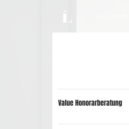
LARS NEUMANN
Value Honorarberatung