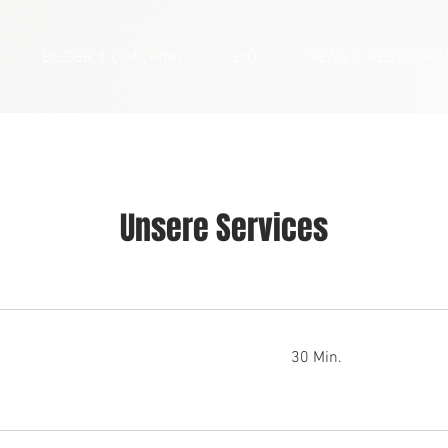
BILDER & COACHING
BIO
NEWS & RESSOURC
Unsere Services
30 Min.