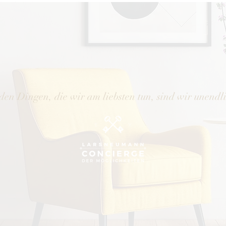
den Dingen, die wir am liebsten tun, sind wir unendl