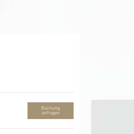
EN
KONTAKT
Buchung
anfragen