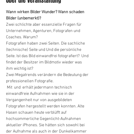
Über die Veranstaltung
Wann wirken Bilder Wunder? Wann schaden 
Bilder (unbemerkt)?
Zwei schlichte aber essenzielle Fragen für 
Unternehmen, Agenturen, Fotografen und 
Coaches. Warum?
Fotografien haben zwei Seiten. Die sachliche 
(technische) Seite und Und die persönliche 
Seite. Ist das Bild einwandfrei fotografiert?  Und 
findet der Besitzer im Bildmotiv wieder was 
ihm wichtig ist? 
Zwei Megatrends verändern die Bedeutung der 
professionellen Fotografie.
 Mit 
 und 
 erhält jedermann technisch 
einwandfreie Aufnahmen wie sie in der 
Vergangenheit nur von ausgebildeten 
Fotografen hergestellt werden konnten. Alte 
Hasen schauen heute verblüfft auf 
hochsommerliche Gegenlicht-Aufnahmen 
aktueller iPhones. Sie hätten sich sowohl bei 
der Aufnahme als auch in der Dunkelkammer 