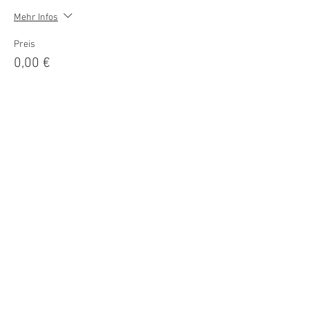
Mehr Infos
Preis
0,00 €
Diese Veranstaltung teilen