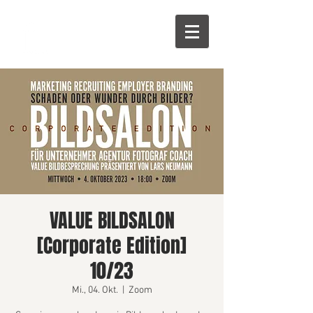
VALUE BILDSALON
[Corporate Edition]
10/23
Mi., 04. Okt.
  |  
Zoom