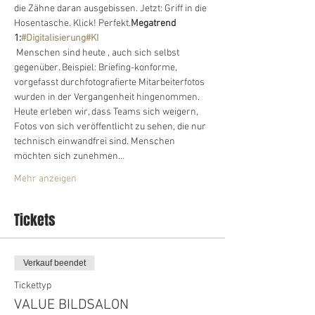
die Zähne daran ausgebissen. Jetzt: Griff in die 
Hosentasche. Klick! Perfekt.
Megatrend 
1:
#Digitalisierung
#KI
 Menschen sind heute 
, auch sich selbst 
gegenüber. Beispiel: Briefing-konforme, 
vorgefasst durchfotografierte Mitarbeiterfotos 
wurden in der Vergangenheit hingenommen. 
Heute erleben wir, dass Teams sich weigern, 
Fotos von sich veröffentlicht zu sehen, die nur 
technisch einwandfrei sind. Menschen 
möchten sich zunehmen…
Mehr anzeigen
Tickets
Verkauf beendet
Tickettyp
VALUE BILDSALON