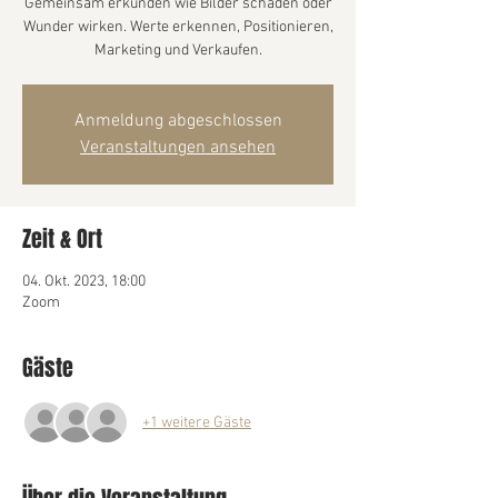
Gemeinsam erkunden wie Bilder schaden oder
Wunder wirken. Werte erkennen, Positionieren,
Marketing und Verkaufen.
Anmeldung abgeschlossen
Veranstaltungen ansehen
Zeit & Ort
04. Okt. 2023, 18:00
Zoom
Gäste
+1 weitere Gäste