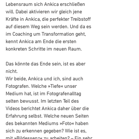
Lebensraum sich Ankica erschließen 
will. Dabei aktivieren wir gleich jene 
Kräfte in Ankica, die perfekter Treibstoff 
auf diesem Weg sein werden. Und da es 
im Coaching um Transformation geht, 
kennt Ankica am Ende die ersten 
konkreten Schritte im neuen Raum.
Das könnte das Ende sein, ist es aber 
nicht. 
Wir beide, Ankica und ich, sind auch 
Fotografen. Welche »Tiefe« unser 
Medium hat, ist im Fotografenalltag 
selten bewusst. Im letzten Teil des 
Videos berichtet Ankica daher über die 
Erfahrung selbst. Welche neuen Seiten 
des bekannten Mediums »Foto« haben 
sich zu erkennen gegeben? Wie ist es, 
mit »Bildessenz« zu arbeiten? – Ein sehr 