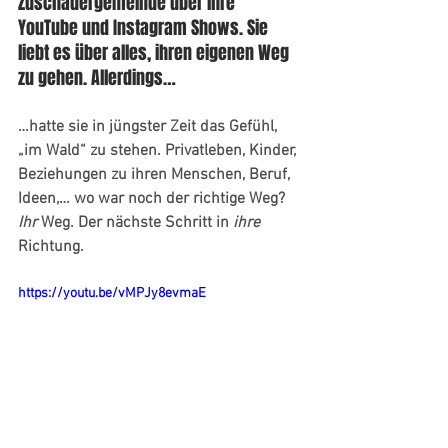
Zuschauergemeinde über ihre 
YouTube und Instagram Shows. Sie 
liebt es über alles, ihren eigenen Weg 
zu gehen. Allerdings… 
…hatte sie in jüngster Zeit das Gefühl, 
„im Wald“ zu stehen. Privatleben, Kinder, 
Beziehungen zu ihren Menschen, Beruf, 
Ideen,… wo war noch der richtige Weg? 
Ihr
 Weg. Der nächste Schritt in 
ihre 
Richtung.
https://youtu.be/vMPJy8evmaE