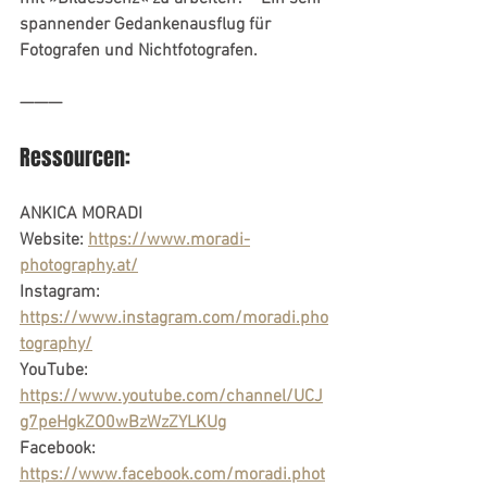
spannender Gedankenausflug für 
Fotografen und Nichtfotografen.
——— 
Ressourcen:
ANKICA MORADI
Website: 
https://www.moradi-
photography.at/
Instagram: 
https://www.instagram.com/moradi.pho
tography/
YouTube: 
https://www.youtube.com/channel/UCJ
g7peHgkZO0wBzWzZYLKUg
Facebook: 
https://www.facebook.com/moradi.phot