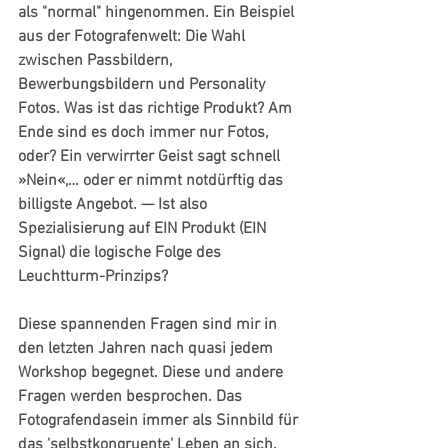
als "normal" hingenommen. Ein Beispiel 
aus der Fotografenwelt: Die Wahl 
zwischen Passbildern, 
Bewerbungsbildern und Personality 
Fotos. Was ist das richtige Produkt? Am 
Ende sind es doch immer nur Fotos, 
oder? Ein verwirrter Geist sagt schnell 
»Nein«,… oder er nimmt notdürftig das 
billigste Angebot. — Ist also 
Spezialisierung auf EIN Produkt (EIN 
Signal) die logische Folge des 
Leuchtturm-Prinzips?
Diese spannenden Fragen sind mir in 
den letzten Jahren nach quasi jedem 
Workshop begegnet. Diese und andere 
Fragen werden besprochen. Das 
Fotografendasein immer als Sinnbild für 
das 'selbstkongruente' Leben an sich.