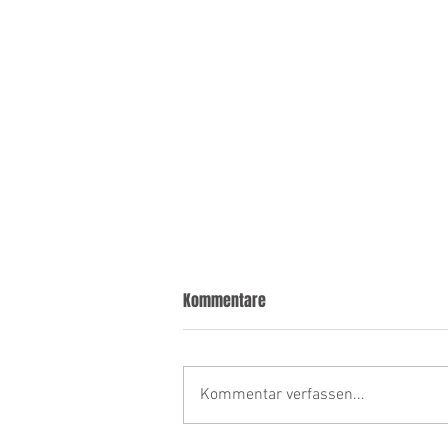
Kommentare
Kommentar verfassen...
Team Bildessenz - Der Start