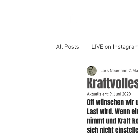
LARS NEUMANN
All Posts
LIVE on Instagr
Lars Neumann
2. Ma
Kraftvolle
Aktualisiert:
9. Juni 2020
Oft wünschen wir u
Last wird. Wenn ei
nimmt und Kraft kos
sich nicht einstel