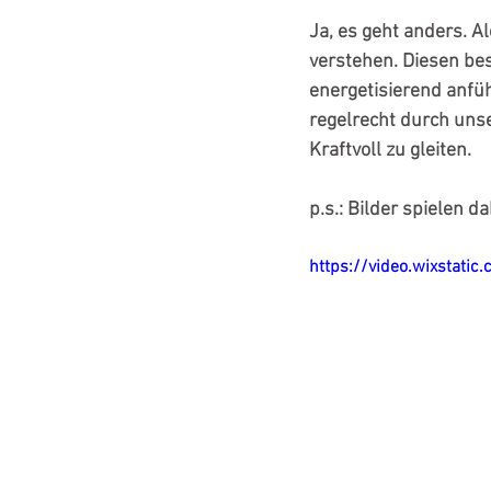
Ja, es geht anders. A
verstehen. Diesen be
energetisierend anfüh
regelrecht durch unse
Kraftvoll zu gleiten.
p.s.: Bilder spielen d
https://video.wixstat