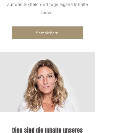
auf das Textfeld und füge eigene Inhalte
hinzu.
Platz sichern
Dies sind die Inhalte unseres