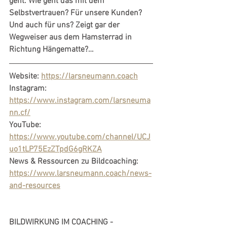
geht. Wie geht das mit dem 
Selbstvertrauen? Für unsere Kunden? 
Und auch für uns? Zeigt gar der 
Wegweiser aus dem Hamsterrad in 
Richtung Hängematte?… 
Website: 
https://larsneumann.coach
Instagram: 
https://www.instagram.com/larsneuma
nn.cf/
YouTube: 
https://www.youtube.com/channel/UCJ
uo1tLP75EzZTpdG6gRKZA
News & Ressourcen zu Bildcoaching: 
https://www.larsneumann.coach/news-
and-resources
BILDWIRKUNG IM COACHING - 