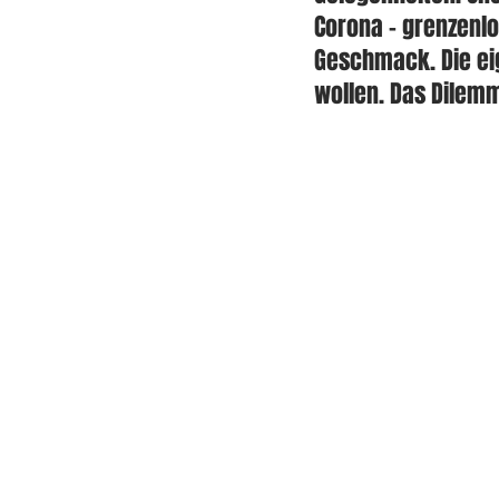
Corona – grenzenlo
Geschmack. Die ei
wollen. Das Dilemma