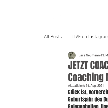
LARS NEUMANN
All Posts
LIVE on Instagr
Lars Neumann
13. 
JETZT COAC
Coaching
Aktualisiert:
14. Aug. 2021
Glück ist, vorberei
Geburtsjahr des B
Gelegenheiten. Une