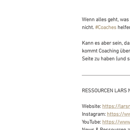
Wenn alles geht, was 
nicht. 
#Coaches
 helfe
Kann es aber sein, da
kommt Coaching über
Seite zu haben (und se
RESSOURCEN LARS 
Website: 
https://lar
Instagram: 
https://w
YouTube: 
https://ww