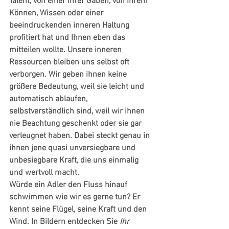
Talent, von einer Ihrer Gaben, von Ihrem 
Können, Wissen oder einer 
beeindruckenden inneren Haltung 
profitiert hat und Ihnen eben das 
mitteilen wollte. Unsere inneren 
Ressourcen bleiben uns selbst oft 
verborgen. Wir geben ihnen keine 
größere Bedeutung, weil sie leicht und 
automatisch ablaufen, 
selbstverständlich sind, weil wir ihnen 
nie Beachtung geschenkt oder sie gar 
verleugnet haben. Dabei steckt genau in 
ihnen jene quasi unversiegbare und 
unbesiegbare Kraft, die uns einmalig 
und wertvoll macht. 
Würde ein Adler den Fluss hinauf 
schwimmen wie wir es gerne tun? Er 
kennt seine Flügel, seine Kraft und den 
Wind. In Bildern entdecken Sie 
Ihr