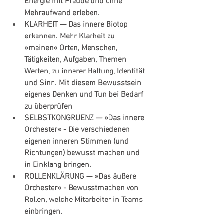
Energie mit Freude und ohne 
Mehraufwand erleben.
KLARHEIT
 — Das innere Biotop 
erkennen. Mehr Klarheit zu 
»meinen« Orten, Menschen, 
Tätigkeiten, Aufgaben, Themen, 
Werten, zu innerer Haltung, Identität 
und Sinn. Mit diesem Bewusstsein 
eigenes Denken und Tun bei Bedarf 
zu überprüfen.
SELBSTKONGRUENZ
 — »Das innere 
Orchester« - Die verschiedenen 
eigenen inneren Stimmen (und 
Richtungen) bewusst machen und 
in Einklang bringen.
ROLLENKLÄRUNG
 — »Das äußere 
Orchester« - Bewusstmachen von 
Rollen, welche Mitarbeiter in Teams 
einbringen.