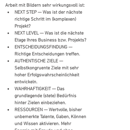
Arbeit mit Bildern sehr wirkungsvoll ist:
NEXT STEP
 — Was ist der nächste 
richtige Schritt im (komplexen) 
Projekt?
NEXT LEVEL
 — Was ist die nächste 
Etage Ihres Business bzw. Projekts?
ENTSCHEIDUNGSFINDUNG
 — 
Richtige Entscheidungen treffen.
AUTHENTISCHE ZIELE
 — 
Selbstkongruente Ziele mit sehr 
hoher Erfolgswahrscheinlichkeit 
entwickeln.
WAHRHAFTIGKEIT
 — Das 
grundlegende (stete) Bedürfnis 
hinter Zielen einbeziehen. 
RESSOURCEN
 — Wertvolle, bisher 
unbemerkte Talente, Gaben, Können 
und Wissen aktivieren. Mehr 