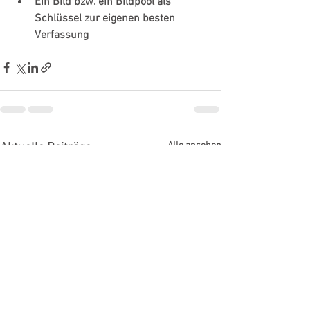
Ein Bild bzw. ein Bildpool als 
Schlüssel zur eigenen besten 
Verfassung
Alle ansehen
Aktuelle Beiträge