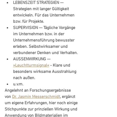
LEBENSZEIT STRATEGIEN
 — 
Strategien mit langer Gültigkeit 
entwickeln. Für das Unternehmen 
bzw. für Projekte.
SUPERVISION
 — Tägliche Vorgänge 
im Unternehmen bzw. in der 
Unternehmensführung bewusster 
erleben. Selbstwirksamer und 
verbundener Denken und Verhalten.
AUSSENWIRKUNG
 — 
»Leuchtturmsignal«
 - Klare und 
besonders wirksame Ausstrahlung 
nach außen. 
u.v.m.
Angelehnt an Forschungsergebnisse 
von 
Dr. Jasmin Messerschmidt
, ergänzt 
um eigene Erfahrungen, hier noch einige 
Stichpunkte zur prinziellen Wirkung und 
Anwendung von Bildmaterialien im 